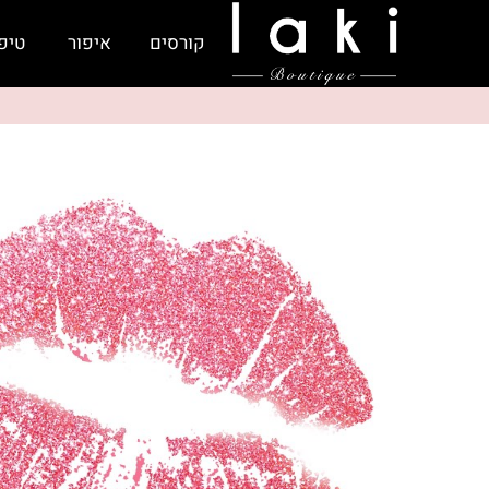
קורסים
איפור
טיפ