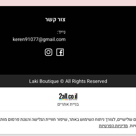
צור קשר
נייד:
050-9003392
keren91077@gmail.com
Laki Boutique © All Rights Reserved
בניית אתרים
ה שימוש בקבצי Cookies, לרבות של צדדים שלישיים, לצורך ניתוח השימוש באתר, שיפור חוויית הגלישה וה
יות.
מדיניות הפרטיות