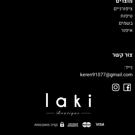
מוצרים
ציפורניים
טיפוח
בשמים
איפור
טיטיטיייי
צור קשר
נייד:
050-9003392
keren91077@gmail.com