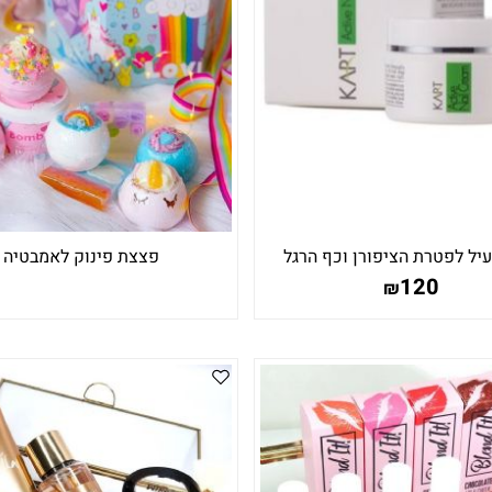
יל לפטרת הציפורן וכף הרגל
פצצת פינוק לאמבטיה
120
₪