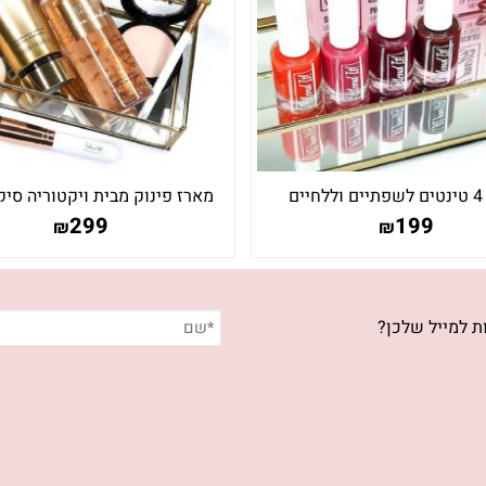
ים
מארז פינוק מבית ויקטוריה סיק
ברה ונילה קרם גוף וספריי 
299
199
₪
₪
ת למייל שלכן?