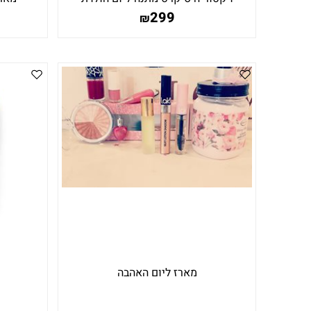
299
₪
מארז ליום האהבה