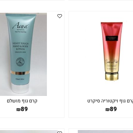
רם גוף ויקטוריה סיקרט
קרם גוף מושלם
89
89
₪
₪