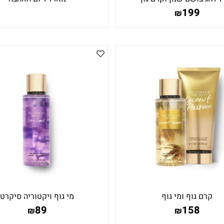
199
₪
קרם גוף ומי גוף
מי גוף ויקטוריה סיקרט
89
158
₪
₪