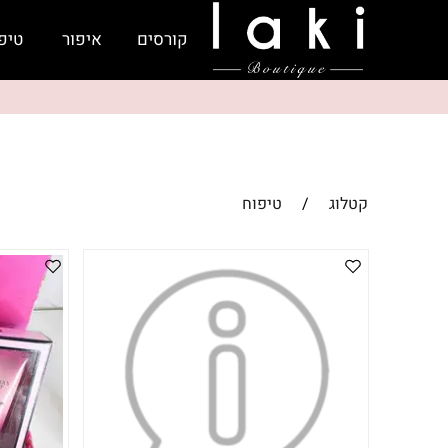
קורסים
איפור
טיפ
קטלוג
/
טיפוח