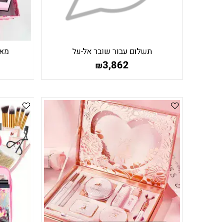
תשלום עבור שובר אל-על
מאר
3,862
₪