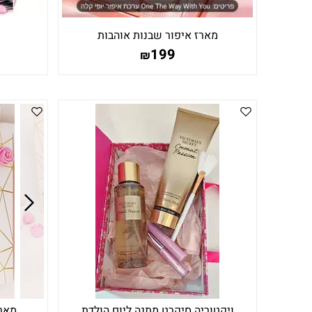
מארז איפור שבנות אוהבות
199
₪
ויקטוריה סיקרט מתנה ליום הולדת
מארז