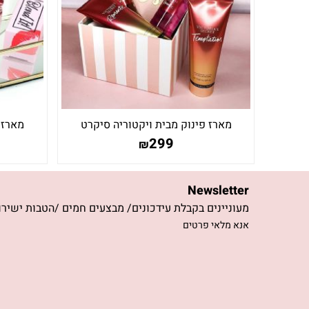
מארז פינוק מבית ויקטוריה סיקרט
מארז 4 טינטים לשפתיים וללחי
299
₪
Newsletter
מעוניינים בקבלת עידכונים/ מבצעים חמים /הטבות ישירו
אנא מלאי פרטים