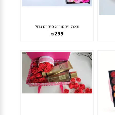
מארז ויקטוריה סיקרט גדול
299
₪