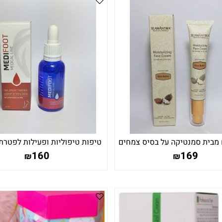
 מבית סמנטיקה על בסיס צמחים
טיפות טיפוליות ופעילות לפטרת
בטיפול ציפורן ובמניעת פט
160
169
₪
₪