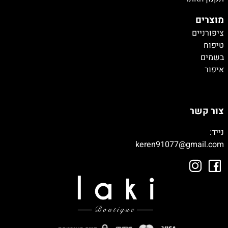
מוצרים
ציפורניים
טיפוח
בשמים
איפור
טיטיטיייי
צור קשר
נייד:
050-9003392
keren91077@gmail.com