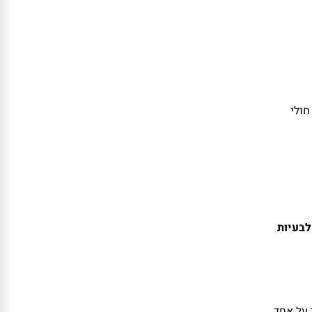
חולי
לבעיות
 על אחד