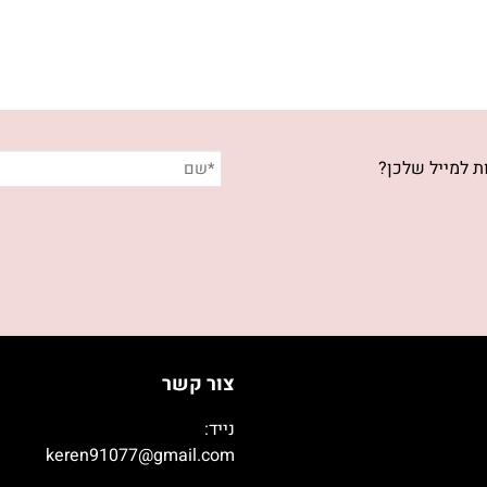
ת למייל שלכן?
צור קשר
נייד:
050-9003392
keren91077@gmail.com