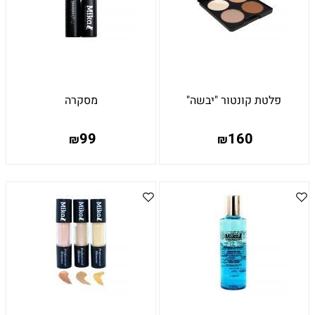
פלטת קונטור "יבשה"
מסקרה
99
160
₪
₪