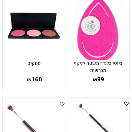
ביוטי בלנדר משטח לניקוי
סמקים
מברשות
160
99
₪
₪