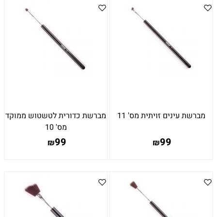
מברשת עינים זויתית מס' 11
מברשת כדורית לטשטוש ממוקד
מס' 10
99
99
₪
₪