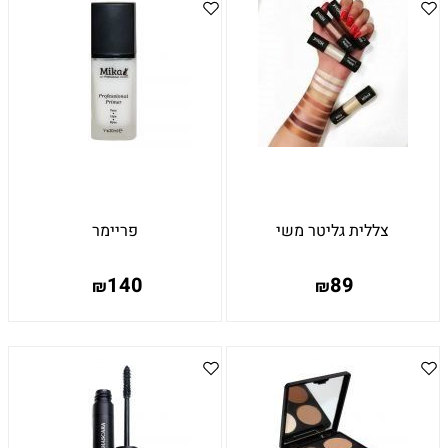
צללית גליטר משי
פריימר
140
89
₪
₪