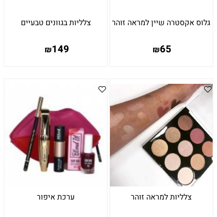
גלוס אקסטרה שיין למראה זוהר
צלליות בגוונים טבעיים
149
65
₪
₪
צלליות למראה זוהר
ערכת איפור