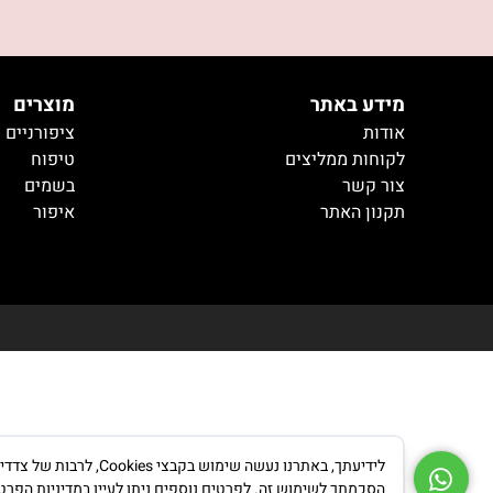
מידע באתר
מוצרים
אודות
ציפורניים
לקוחות ממליצים
טיפוח
צור קשר
בשמים
תקנון האתר
איפור
טיטיטיייי
לידיעתך, באתרנו נעש
הסכמתך לשימוש זה. לפרטים נוספים ניתן לעיין במדיניות הפרט