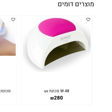
מוצרים דומים
48 W מכונת uv
מכונת uv גם560 לרגליים וגם לידיי
280
₪