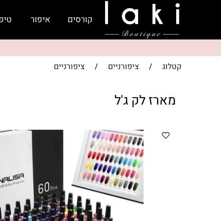
קורסים
איפור
טיפ
קטלוג
/
ציפורניים
/
ציפורניים
מארז לק ג'ל