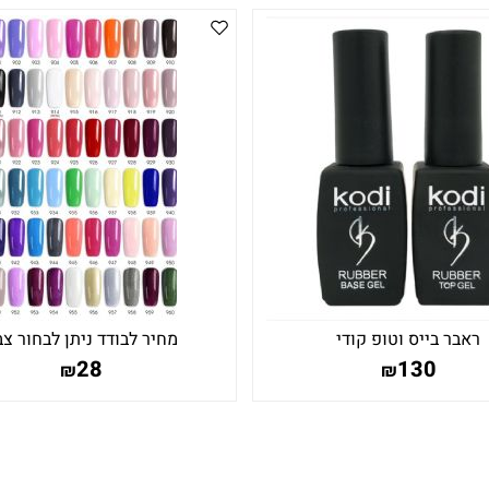
ראבר בייס וטופ קודי
מחיר לבודד ניתן לבחור צ
28
130
₪
₪