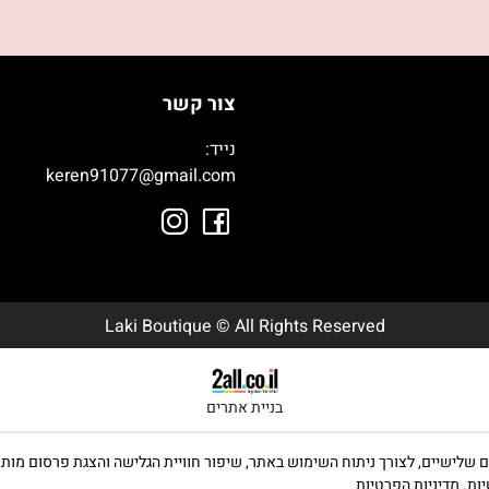
צור קשר
נייד:
050-9003392
keren91077@gmail.com
Laki Boutique © All Rights Reserved
בניית אתרים
ה שימוש בקבצי Cookies, לרבות של צדדים שלישיים, לצורך ניתוח השימוש באתר, שיפור חוויית הגלישה וה
יות.
מדיניות הפרטיות