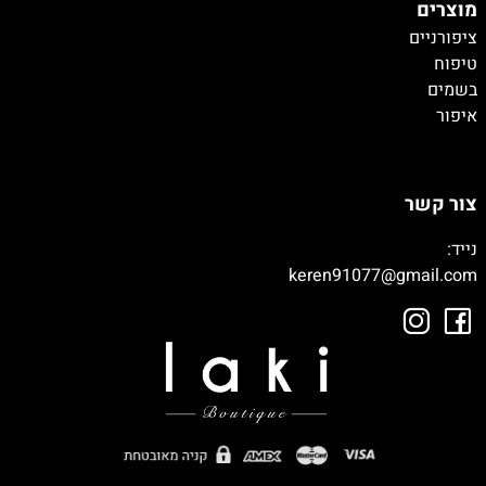
מוצרים
ציפורניים
טיפוח
בשמים
איפור
טיטיטיייי
צור קשר
נייד:
050-9003392
keren91077@gmail.com