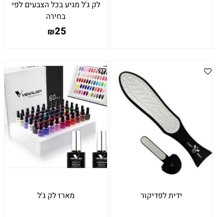
לק ג'ל מגיע בכל הצבעים לפי
בחירה
25
₪
ידית לפדיקור
מארז לק ג'ל