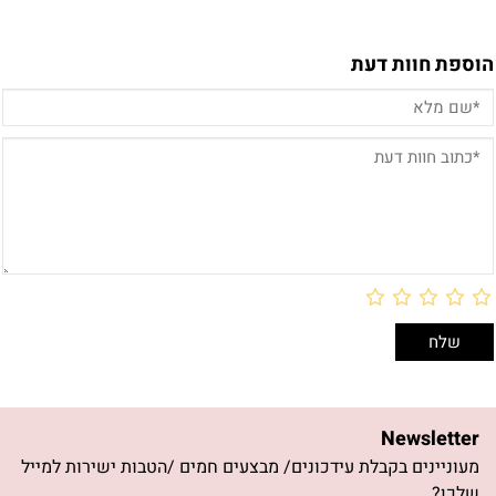
הוספת חוות דעת
Newsletter
מעוניינים בקבלת עידכונים/ מבצעים חמים /הטבות ישירות למייל
שלכן?