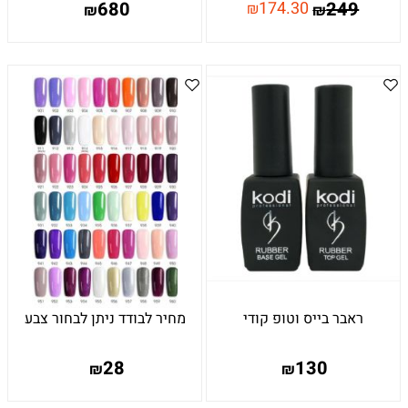
680
174.30
249
₪
₪
₪
ראבר בייס וטופ קודי
מחיר לבודד ניתן לבחור צבע
28
130
₪
₪