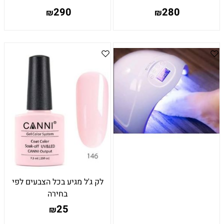
290
280
₪
₪
לק ג'ל מגיע בכל הצבעים לפי
בחירה
25
₪