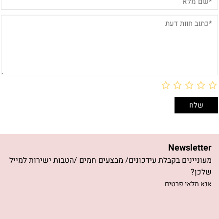
Newsletter
מעוניינים בקבלת עידכונים/ מבצעים חמים /הטבות ישירות למייל
שלכן?
אנא מלאי פרטים