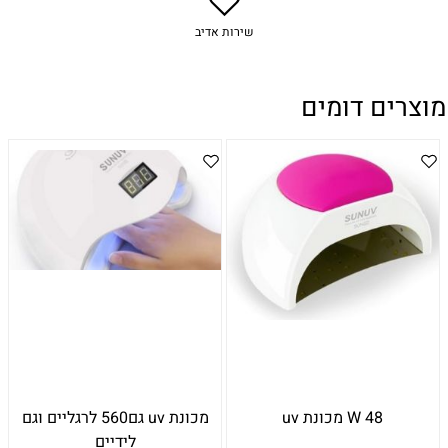
שירות אדיב
מוצרים דומים
48 W מכונת uv
מכונת uv גם560 לרגליים וגם
לידיים